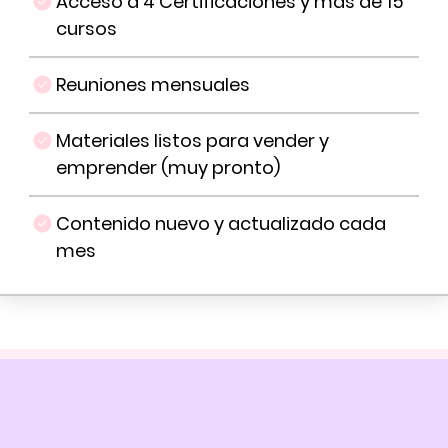
Acceso a 4 Certificaciones y mas de 15
cursos
Reuniones mensuales
Materiales listos para vender y
emprender (muy pronto)
Contenido nuevo y actualizado cada
mes