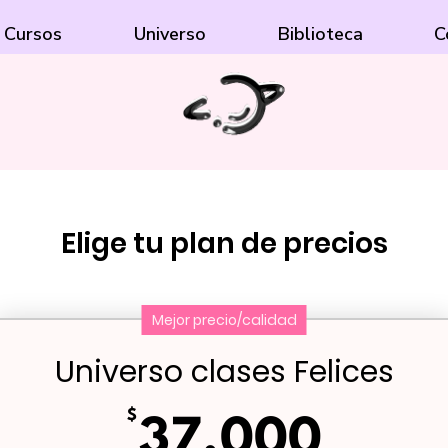
Cursos
Universo
Biblioteca
C
Elige tu plan de precios
Mejor precio/calidad
Universo clases Felices
$
37.0
37.000