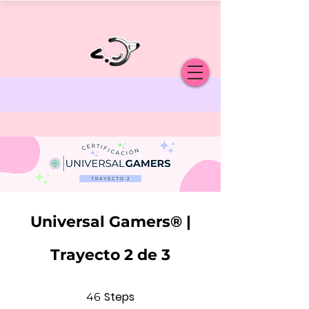
Universal Gamers® |
Trayecto 2 de 3
46 Steps
Steps
46