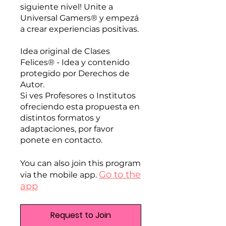
siguiente nivel! Unite a
Universal Gamers® y empezá
a crear experiencias positivas.
Idea original de Clases
Felices® - Idea y contenido
protegido por Derechos de
Autor.
Si ves Profesores o Institutos
ofreciendo esta propuesta en
distintos formatos y
adaptaciones, por favor
ponete en contacto.
You can also join this program
Go to the
via the mobile app.
app
Request to Join