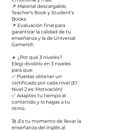
📌 Material descargable,
Teacher's Book y Student's
Books.
📌 Evaluación final para
garantizar la calidad de tu
enseñanza y la de Universal
Gamers®.
🔹 ¿Por qué 3 niveles?
Elegí dividirlo en 3 niveles
para que:
✅ Puedas obtener un
certificado por cada nivel (El
Nivel 2 es: Motivación)
✅ Adaptes tu tiempo al
contenido y lo hagas a tu
ritmo.
🚀 ¡Es tu momento de llevar la
enseñanza del inglés al